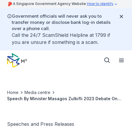
A Singapore Government Agency Website
How to identify
Government officials will never ask you to
transfer money or disclose bank log-in details
over a phone call.
Call the 24/7 ScamShield Helpline at 1799 if
you are unsure if something is a scam.
Home
Media centre
Speech By Minister Masagos Zulkifli 2023 Debate On
The Motion On The Address Of Thanks For The Speech
Of The President
Speeches and Press Releases