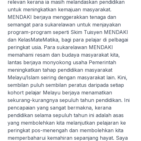
relevan kerana ia masih melandaskan pendidikan
untuk meningkatkan kemajuan masyarakat.
MENDAKI berjaya menggerakkan tenaga dan
semangat para sukarelawan untuk menjayakan
program-program seperti Skim Tuisyen MENDAKI
dan KelasMateMatika, bagi para pelajar di pelbagai
peringkat usia. Para sukarelawan MENDAKI
memahami resam dan budaya masyarakat kita,
lantas berjaya monyokong usaha Pemerintah
meningkatkan tahap pendidikan masyarakat
Melayu/Islam seiring dengan masyarakat lain. Kini,
sembilan puluh sembilan peratus daripada setiap
kohort pelajar Melayu berjaya menamatkan
sekurang-kurangnya sepuluh tahun pendidikan. Ini
pencapaian yang sangat bermakna, kerana
pendidikan selama sepuluh tahun ini adalah asas
yang membolehkan kita melanjutkan pelajaran ke
peringkat pos-menengah dan membolehkan kita
memperbaharui kemahiran sepanjang hayat. Saya