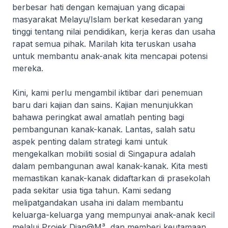
berbesar hati dengan kemajuan yang dicapai
masyarakat Melayu/Islam berkat kesedaran yang
tinggi tentang nilai pendidikan, kerja keras dan usaha
rapat semua pihak. Marilah kita teruskan usaha
untuk membantu anak-anak kita mencapai potensi
mereka.
Kini, kami perlu mengambil iktibar dari penemuan
baru dari kajian dan sains. Kajian menunjukkan
bahawa peringkat awal amatlah penting bagi
pembangunan kanak-kanak. Lantas, salah satu
aspek penting dalam strategi kami untuk
mengekalkan mobiliti sosial di Singapura adalah
dalam pembangunan awal kanak-kanak. Kita mesti
memastikan kanak-kanak didaftarkan di prasekolah
pada sekitar usia tiga tahun. Kami sedang
melipatgandakan usaha ini dalam membantu
keluarga-keluarga yang mempunyai anak-anak kecil
melalui Projek Dian@M³, dan memberi keutamaan