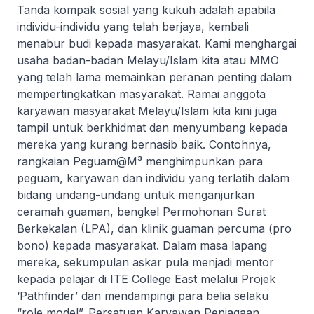
Tanda kompak sosial yang kukuh adalah apabila
individu-individu yang telah berjaya, kembali
menabur budi kepada masyarakat. Kami menghargai
usaha badan-badan Melayu/Islam kita atau MMO
yang telah lama memainkan peranan penting dalam
mempertingkatkan masyarakat. Ramai anggota
karyawan masyarakat Melayu/Islam kita kini juga
tampil untuk berkhidmat dan menyumbang kepada
mereka yang kurang bernasib baik. Contohnya,
rangkaian Peguam@M³ menghimpunkan para
peguam, karyawan dan individu yang terlatih dalam
bidang undang-undang untuk menganjurkan
ceramah guaman, bengkel Permohonan Surat
Berkekalan (LPA), dan klinik guaman percuma (pro
bono) kepada masyarakat. Dalam masa lapang
mereka, sekumpulan askar pula menjadi mentor
kepada pelajar di ITE College East melalui Projek
‘Pathfinder’ dan mendampingi para belia selaku
“role model”. Persatuan Karyawan Penjagaan